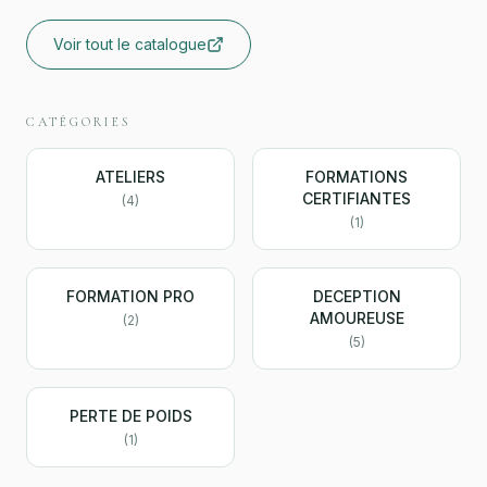
Voir tout le catalogue
CATÉGORIES
ATELIERS
FORMATIONS
CERTIFIANTES
(
4
)
(
1
)
FORMATION PRO
DECEPTION
AMOUREUSE
(
2
)
(
5
)
PERTE DE POIDS
(
1
)